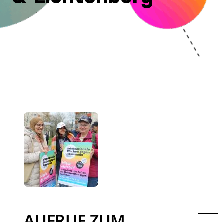
AUFRUF ZUM