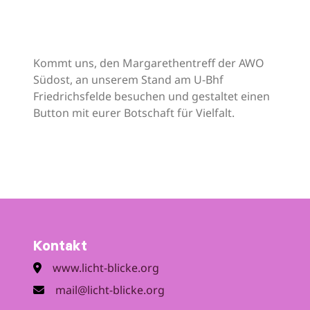
Kommt uns, den Margarethentreff der AWO
Südost, an unserem Stand am U-Bhf
Friedrichsfelde besuchen und gestaltet einen
Button mit eurer Botschaft für Vielfalt.
Kontakt
www.licht-blicke.org
mail@licht-blicke.org