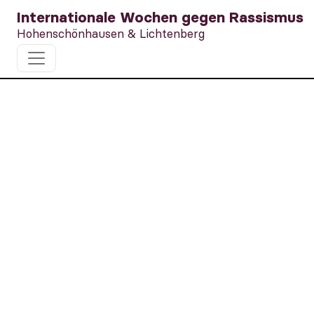
Internationale Wochen gegen Rassismus
Hohenschönhausen & Lichtenberg
Buttons für
Vielfalt