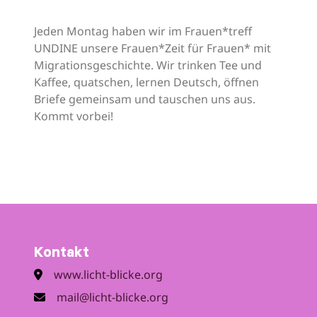
Jeden Montag haben wir im Frauen*treff
UNDINE unsere Frauen*Zeit für Frauen* mit
Migrationsgeschichte. Wir trinken Tee und
Kaffee, quatschen, lernen Deutsch, öffnen
Briefe gemeinsam und tauschen uns aus.
Kommt vorbei!
Kontakt
www.licht-blicke.org
mail@licht-blicke.org