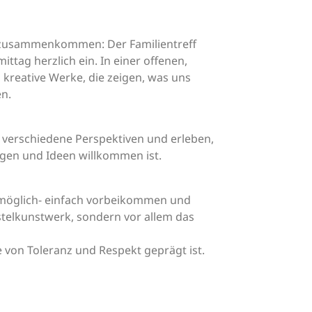
iv zusammenkommen: Der Familientreff
ittag herzlich ein. In einer offenen,
kreative Werke, die zeigen, was uns
en.
verschiedene Perspektiven und erleben,
ngen und Ideen willkommen ist.
 möglich- einfach vorbeikommen und
stelkunstwerk, sondern vor allem das
 von Toleranz und Respekt geprägt ist.