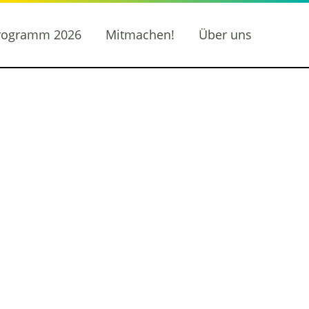
rogramm 2026
Mitmachen!
Über uns
elprojekt
tern