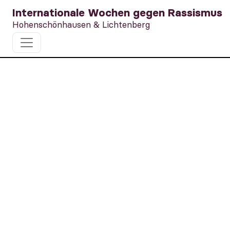
Internationale Wochen gegen Rassismus
Hohenschönhausen & Lichtenberg
Gemeinsam Räder
für Geflüchtete
reparieren