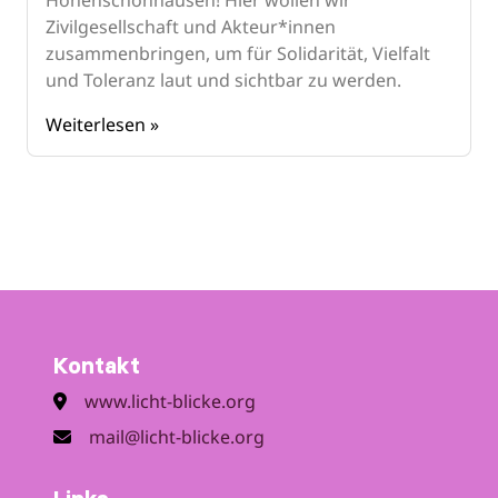
Hohenschönhausen! Hier wollen wir
Zivilgesellschaft und Akteur*innen
zusammenbringen, um für Solidarität, Vielfalt
und Toleranz laut und sichtbar zu werden.
Weiterlesen »
Kontakt
www.licht-blicke.org
mail@licht-blicke.org