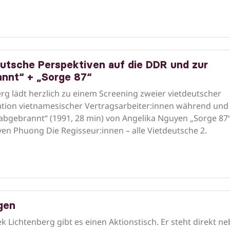
deutsche Perspektiven auf die DDR und zur
annt“ + „Sorge 87“
rg lädt herzlich zu einem Screening zweier vietdeutscher
ation vietnamesischer Vertragsarbeiter:innen während und
 abgebrannt“ (1991, 28 min) von Angelika Nguyen „Sorge 87
en Phuong Die Regisseur:innen – alle Vietdeutsche 2.
gen
Lichtenberg gibt es einen Aktionstisch. Er steht direkt n