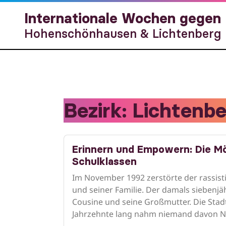
Internationale Wochen gegen
Hohenschönhausen & Lichtenberg
Bezirk:
Lichtenbe
Erinnern und Empowern: Die Möl
Schulklassen
Im November 1992 zerstörte der rassist
und seiner Familie. Der damals siebenjäh
Cousine und seine Großmutter. Die Stadt 
Jahrzehnte lang nahm niemand davon Not