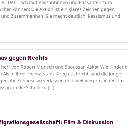
V.. Der Tisch lädt Passantinnen und Passanten zum
her können: Die Aktion ist ein klares Zeichen gegen
ekt und Zusammenhalt. Sie macht deutlich: Rassismus und
mas gegen Rechts
it her“ von Robert Munsch und Saoussan Askar Wie Kinder 
ls in ihrer Heimatstadt Krieg ausbricht, sind die junge
en, ihr Zuhause zu verlassen und weit weg zu ziehen. Im
an, in die Schule zu […]
Migrationsgesellschaft: Film & Diskussion