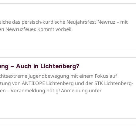
eiche das persisch-kurdische Neujahrsfest Newruz – mit
len Newruzfeuer. Kommt vorbei!
g – Auch in Lichtenberg?
chtsextreme Jugendbewegung mit einem Fokus auf
tung von ANTILOPE Lichtenberg und der STK Lichtenberg-
äten – Voranmeldung nötig! Anmeldung unter