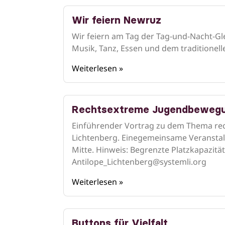
Wir feiern Newruz
Wir feiern am Tag der Tag-und-Nacht-Gl
Musik, Tanz, Essen und dem traditionel
Weiterlesen »
Rechtsextreme Jugendbewegun
Einführender Vortrag zu dem Thema re
Lichtenberg. Einegemeinsame Veranstal
Mitte. Hinweis: Begrenzte Platzkapazit
Antilope_Lichtenberg@systemli.org
Weiterlesen »
Buttons für Vielfalt