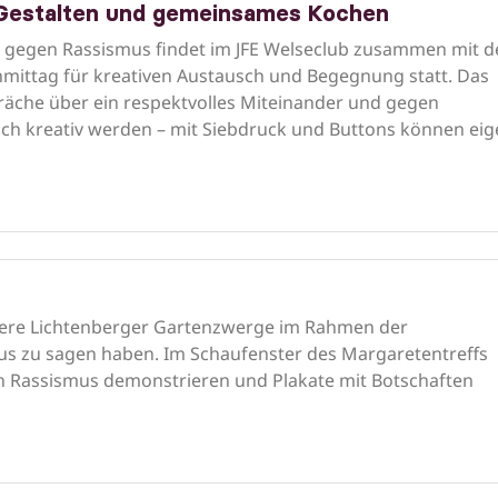
 Gestalten und gemeinsames Kochen
gegen Rassismus findet im JFE Welseclub zusammen mit d
mittag für kreativen Austausch und Begegnung statt. Das
äche über ein respektvolles Miteinander und gegen
h kreativ werden – mit Siebdruck und Buttons können ei
ere Lichtenberger Gartenzwerge im Rahmen der
s zu sagen haben. Im Schaufenster des Margaretentreffs
 Rassismus demonstrieren und Plakate mit Botschaften