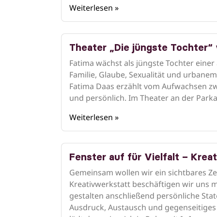
Weiterlesen »
Theater „Die jüngste Tochter“ v
Fatima wächst als jüngste Tochter einer 
Familie, Glaube, Sexualität und urbanem
Fatima Daas erzählt vom Aufwachsen zwi
und persönlich. Im Theater an der Parkau
Weiterlesen »
Fenster auf für Vielfalt – Kre
Gemeinsam wollen wir ein sichtbares Ze
Kreativwerkstatt beschäftigen wir uns
gestalten anschließend persönliche Sta
Ausdruck, Austausch und gegenseitiges Z