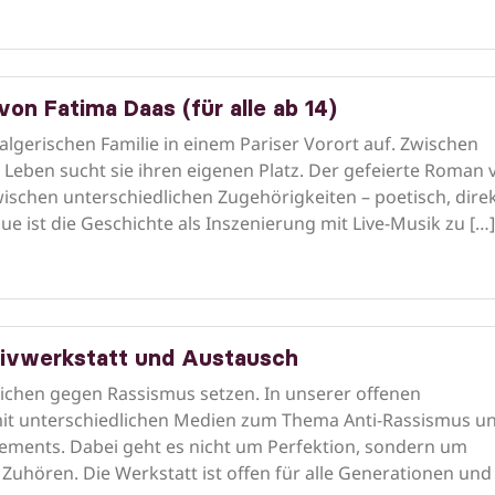
on Fatima Daas (für alle ab 14)
algerischen Familie in einem Pariser Vorort auf. Zwischen
 Leben sucht sie ihren eigenen Platz. Der gefeierte Roman 
schen unterschiedlichen Zugehörigkeiten – poetisch, dire
e ist die Geschichte als Inszenierung mit Live-Musik zu […]
ativwerkstatt und Austausch
ichen gegen Rassismus setzen. In unserer offenen
 mit unterschiedlichen Medien zum Thema Anti-Rassismus u
tements. Dabei geht es nicht um Perfektion, sondern um
uhören. Die Werkstatt ist offen für alle Generationen und