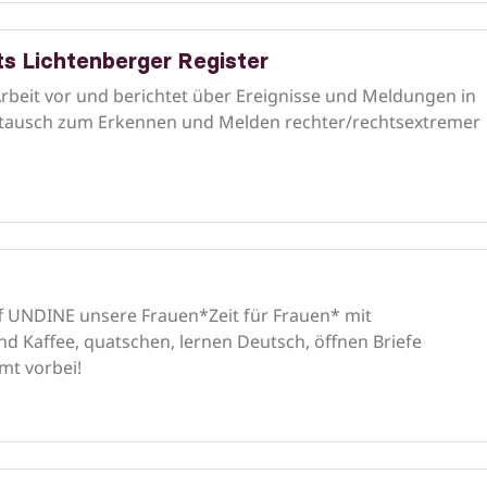
s Lichtenberger Register
 Arbeit vor und berichtet über Ereignisse und Meldungen in
ustausch zum Erkennen und Melden rechter/rechtsextremer
f UNDINE unsere Frauen*Zeit für Frauen* mit
nd Kaffee, quatschen, lernen Deutsch, öffnen Briefe
t vorbei!