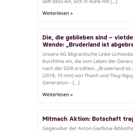
lädt dazu ein, sich in Ruhe mit […]
Weiterlesen »
Die, die geblieben sind – viet
Wende: „Bruderland ist abgebr
Unsere AG Migrantische Linke Lichtenbe
Kurzfilme ein, die vom Leben der Gener
nach der DDR erzählen. „Bruderland ist
(2018, 10 min) von Thanh und Thuy Nguy
Generation – […]
Weiterlesen »
Mitmach Aktion: Botschaft tra
Gegenüber der Anton-Saefkow-Bibliothek 