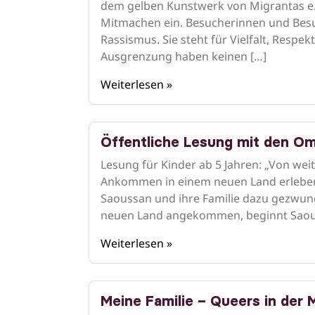
dem gelben Kunstwerk von Migrantas e. 
Mitmachen ein. Besucherinnen und Besuc
Rassismus. Sie steht für Vielfalt, Resp
Ausgrenzung haben keinen […]
Weiterlesen »
Öffentliche Lesung mit den O
Lesung für Kinder ab 5 Jahren: „Von we
Ankommen in einem neuen Land erleben A
Saoussan und ihre Familie dazu gezwung
neuen Land angekommen, beginnt Saouss
Weiterlesen »
Meine Familie – Queers in der 