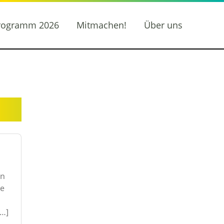
rogramm 2026
Mitmachen!
Über uns
an
ne
[…]